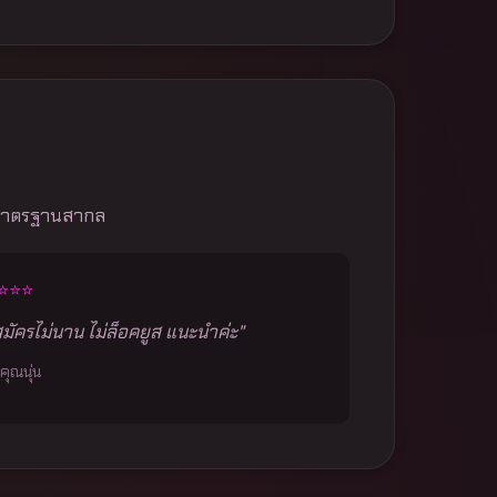
้ มาตรฐานสากล
⭐⭐⭐
มัครไม่นาน ไม่ล็อคยูส แนะนำค่ะ"
คุณนุ่น