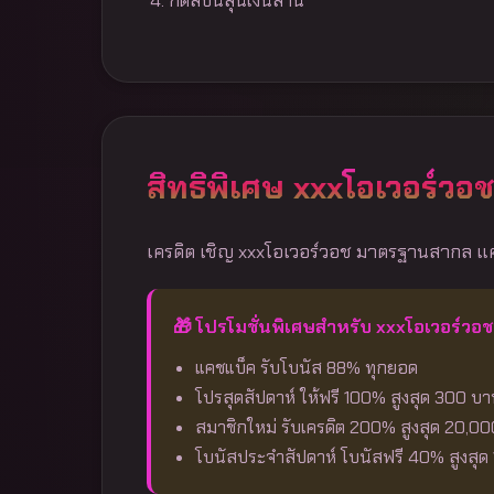
กดสปินลุ้นเงินล้าน
สิทธิพิเศษ xxxโอเวอร์วอช 
เครดิต เชิญ xxxโอเวอร์วอช มาตรฐานสากล แค่ ฝ
🎁 โปรโมชั่นพิเศษสำหรับ xxxโอเวอร์วอช
แคชแบ็ค รับโบนัส 88% ทุกยอด
โปรสุดสัปดาห์ ให้ฟรี 100% สูงสุด 300 บ
สมาชิกใหม่ รับเครดิต 200% สูงสุด 20,0
โบนัสประจำสัปดาห์ โบนัสฟรี 40% สูงสุด