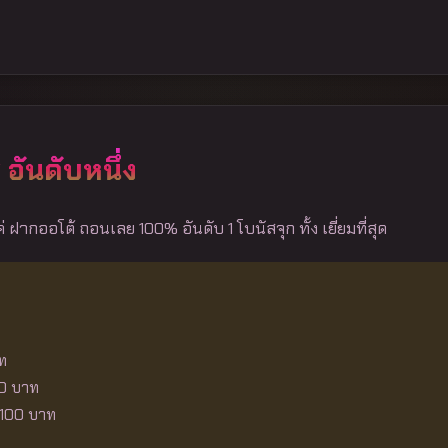
อันดับหนึ่ง
ากออโต้ ถอนเลย 100% อันดับ 1 โบนัสจุก ทั้ง เยี่ยมที่สุด
าท
00 บาท
 100 บาท