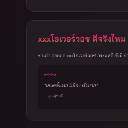
xxxโอเวอร์วอช ดีจริงไหม 
ขาเก่า ต่อยอด xxxโอเวอร์วอช กระแสดี ยังมี
⭐⭐⭐⭐
"เล่นครั้งแรก ไม่โกง เร็วมาก"
— คุณสุชาติ