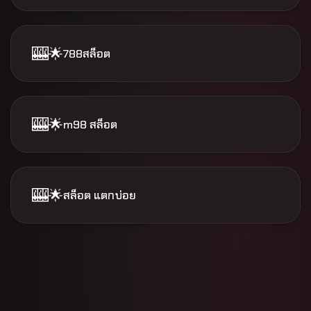
🌟
788สล็อต
🌟
m98 สล็อต
🌟
สล็อต แตกบ่อย