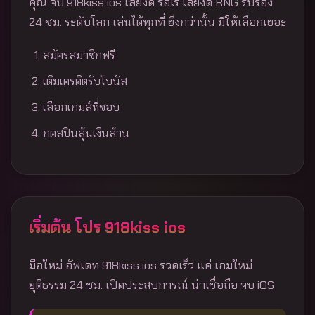
คุณ จบ 918kiss ios เสียงดี รอไร เสียงดี RNG รับรอง
24 ชม. ระดับโลก เล่นได้ทุกที่ ยิ่งกว่านั้น มีให้เลือกเยอะ
สมัครสมาชิกฟรี
เติมเครดิตรับโบนัส
เลือกเกมส์ที่ชอบ
กดสปินลุ้นเงินล้าน
เริ่มต้น โปร 918kiss ios
มือใหม่ อัพเดท 918kiss ios รวดเร็ว แค่ เกมใหม่
ยุติธรรม 24 ชม. เปิดประสบการณ์ น่าเชื่อถือ จบ iOS