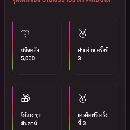
🎊
🥈
สล็อตดัง
ฝากง่าย ครั้งที่
5,000
3
🎁
🥇
ไม่โกง ทุก
เครดิตฟรี ครั้ง
สัปดาห์
ที่ 3