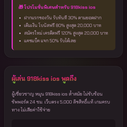
🎁 โปรโมชั่นพิเศษสำหรับ 918kiss ios
ฝากแรกของวัน รับทันที 30% ตามยอดฝาก
เติมเงิน โบนัสฟรี 80% สูงสุด 20,000 บาท
สมัครใหม่ เครดิตฟรี 120% สูงสุด 20,000 บาท
แคชแบ็ค แจก 50% รับได้เลย
ผู้เล่น 918kiss ios พูดถึง
ผู้เชี่ยวชาญ หมุน 918kiss ios ล้ำสมัย ไม่ซับซ้อน
ซัพพอร์ต 24 ชม. เว็บตรง 5,000 ลิขสิทธิ์แท้ เกมครบ
ทาง ไม่เสียค่าใช้จ่าย