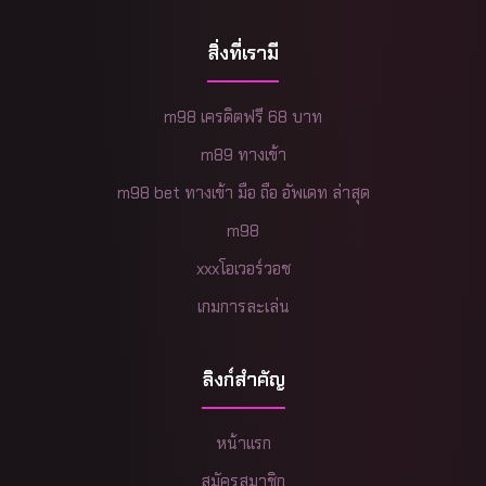
สิ่งที่เรามี
m98 เครดิตฟรี 68 บาท
m89 ทางเข้า
m98 bet ทางเข้า มือ ถือ อัพเดท ล่าสุด
m98
xxxโอเวอร์วอช
เกมการละเล่น
ลิงก์สำคัญ
หน้าแรก
สมัครสมาชิก