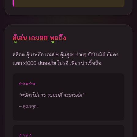
ผู้เล่น เอม98 พูดถึง
สล็อต ลุ้นระทึก เอม98 คุ้มสุดๆ ง่ายๆ อัตโนมัติ มั่นคง
แตก x1000 ปลอดภัย โปรดี เพียง น่าเชื่อถือ
⭐⭐⭐⭐⭐
"สมัครไม่นาน ระบบดี จะเล่นต่อ"
— คุณอรุณ
⭐⭐⭐⭐