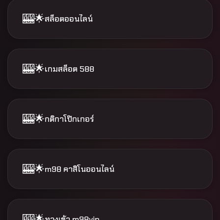
🌟
สล็อตออนไลน์
🌟
เกมสล็อต 588
🌟
กติกาโป๊กเกอร์
🌟
m98 คาสิโนออนไลน์
🌟
ทางเข้า m98vip