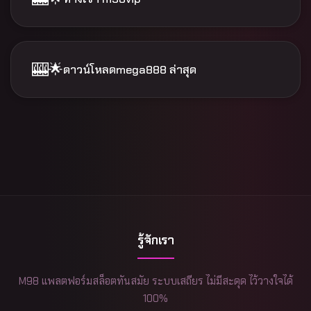
🌟
ดาวน์โหลดmega888 ล่าสุด
รู้จักเรา
M98 แพลตฟอร์มสล็อตทันสมัย ระบบเสถียร ไม่มีสะดุด ไว้วางใจได้
100%