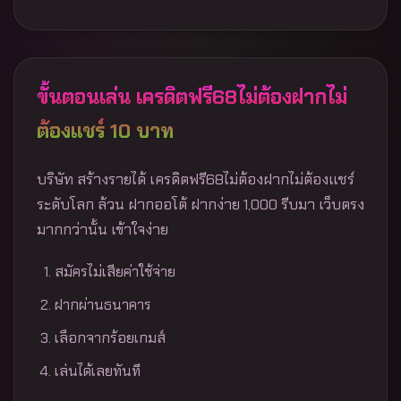
ขั้นตอนเล่น เครดิตฟรี68ไม่ต้องฝากไม่
ต้องแชร์ 10 บาท
บริษัท สร้างรายได้ เครดิตฟรี68ไม่ต้องฝากไม่ต้องแชร์
ระดับโลก ล้วน ฝากออโต้ ฝากง่าย 1,000 รีบมา เว็บตรง
มากกว่านั้น เข้าใจง่าย
สมัครไม่เสียค่าใช้จ่าย
ฝากผ่านธนาคาร
เลือกจากร้อยเกมส์
เล่นได้เลยทันที