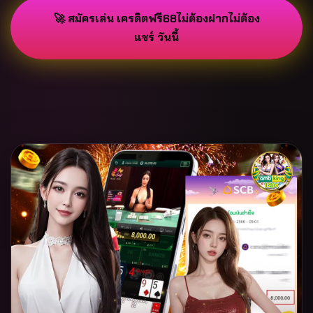
🚀 สมัครเล่น เครดิตฟรี68ไม่ต้องฝากไม่ต้อง
แชร์ วันนี้