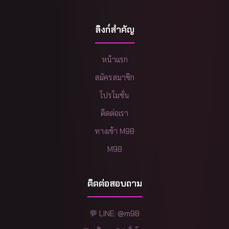
ลิงก์สำคัญ
หน้าแรก
สมัครสมาชิก
โปรโมชั่น
ติดต่อเรา
ทางเข้า M98
M98
ติดต่อสอบถาม
💬 LINE: @m98