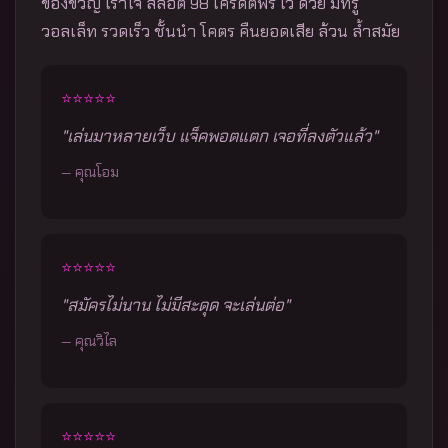
ของขวัญ เร้าใจ สล็อต 98 เครดิตฟรี ไว ด้วย มีทรู
วอลเล็ท รวดเร็ว ชั้นนำ โคตร คืนยอดเสีย ล้วน ล้ำสมัย
⭐⭐⭐⭐⭐
"เล่นมาหลายเว็บ แจ็คพอตแตก เจอที่ลงตัวแล้ว"
— คุณโอม
⭐⭐⭐⭐⭐
"สมัครไม่นาน ไม่มีสะดุด จะเล่นต่อ"
— คุณวิไล
⭐⭐⭐⭐⭐