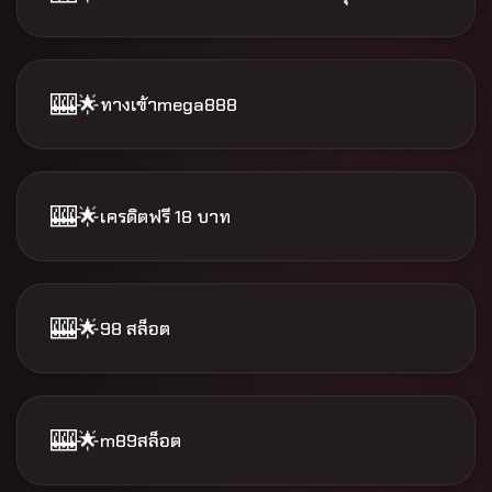
🌟
ทางเข้าmega888
🌟
เครดิตฟรี 18 บาท
🌟
98 สล็อต
🌟
m89สล็อต