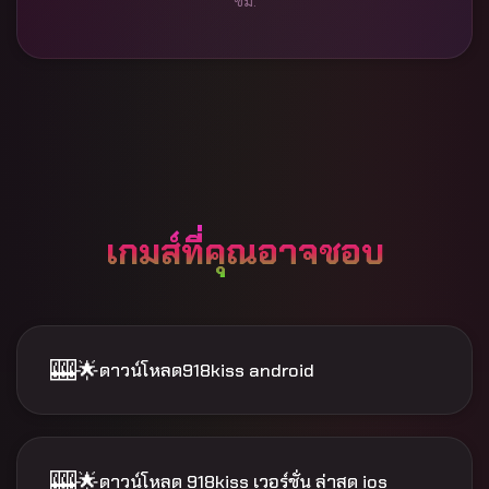
ชม.
เกมส์ที่คุณอาจชอบ
🌟
ดาวน์โหลด918kiss android
🌟
ดาวน์โหลด 918kiss เวอร์ชั่น ล่าสุด ios