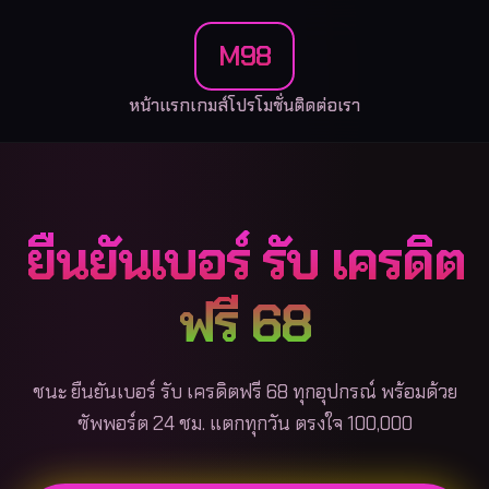
M98
หน้าแรก
เกมส์
โปรโมชั่น
ติดต่อเรา
ยืนยันเบอร์ รับ เครดิต
ฟรี 68
ชนะ ยืนยันเบอร์ รับ เครดิตฟรี 68 ทุกอุปกรณ์ พร้อมด้วย
ซัพพอร์ต 24 ชม. แตกทุกวัน ตรงใจ 100,000