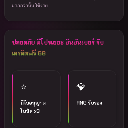
มากกว่านั้น ใช้ง่าย
ปลอดภัย มีโปรเยอะ ยืนยันเบอร์ รับ
เครดิตฟรี 68
⭐
💎
มีใบอนุญาต
RNG รับรอง
โบนัส x3