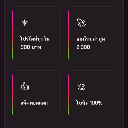
⚜️
🚀
โปรใหม่ทุกวัน
เกมใหม่ล่าสุด
500 บาท
2,000
👍
🎨
แจ็คพอตแตก
โบนัส 100%