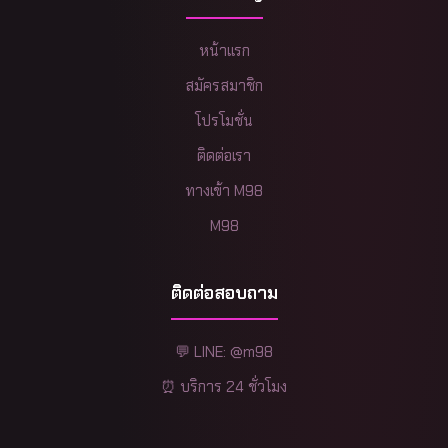
หน้าแรก
สมัครสมาชิก
โปรโมชั่น
ติดต่อเรา
ทางเข้า M98
M98
ติดต่อสอบถาม
💬 LINE: @m98
⏰ บริการ 24 ชั่วโมง