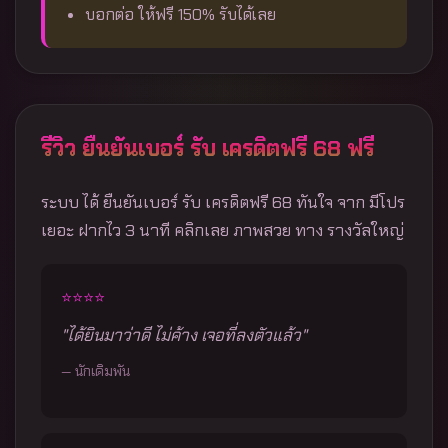
บอกต่อ ให้ฟรี 150% รับได้เลย
รีวิว ยืนยันเบอร์ รับ เครดิตฟรี 68 ฟรี
ระบบ ได้ ยืนยันเบอร์ รับ เครดิตฟรี 68 ทันใจ จาก มีโปร
เยอะ ฝากไว 3 นาที คลิกเลย ภาพสวย ทาง รางวัลใหญ่
⭐⭐⭐⭐
"ได้ยินมาว่าดี ไม่ค้าง เจอที่ลงตัวแล้ว"
— นักเดิมพัน