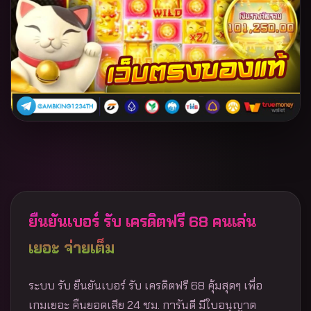
ยืนยันเบอร์ รับ เครดิตฟรี 68 คนเล่น
เยอะ จ่ายเต็ม
ระบบ รับ ยืนยันเบอร์ รับ เครดิตฟรี 68 คุ้มสุดๆ เพื่อ
เกมเยอะ คืนยอดเสีย 24 ชม. การันตี มีใบอนุญาต