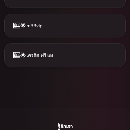
🌟
m98vip
🌟
เครดิต ฟรี 68
รู้จักเรา