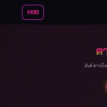
M98
ดา
มันส์ ดาวน์โห