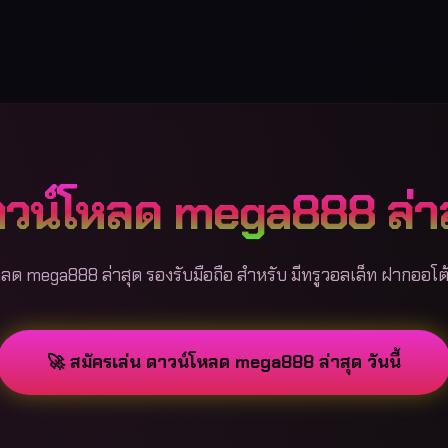
วน์โหลด mega888 ล่า
ลด mega888 ล่าสุด รองรับมือถือ สำหรับ มีทรูวอลเล็ท ฝากออโต้ ร
🚀 สมัครเล่น ดาวน์โหลด mega888 ล่าสุด วันนี้