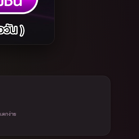
สแตกง่าย