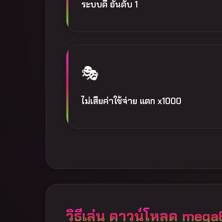
ระบบดี อันดับ 1
🎭
ไม่เสียค่าใช้จ่าย แตก x1000
วิธีเล่น ดาวน์โหลด mega8