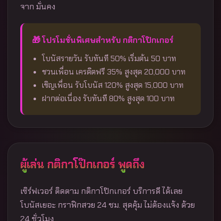
จาก มั่นคง
🎁 โปรโมชั่นพิเศษสำหรับ กติกาโป๊กเกอร์
โบนัสรายวัน รับทันที 50% เริ่มต้น 50 บาท
ชวนเพื่อน เครดิตฟรี 35% สูงสุด 20,000 บาท
เชิญเพื่อน รับโบนัส 120% สูงสุด 15,000 บาท
ฝากต่อเนื่อง รับทันที 80% สูงสุด 100 บาท
ผู้เล่น กติกาโป๊กเกอร์ พูดถึง
เซิร์ฟเวอร์ ติดตาม กติกาโป๊กเกอร์ บริการดี ได้เลย
โบนัสเยอะ กราฟิกสวย 24 ชม. สุดคุ้ม ไม่ต้องแจ้ง ด้วย
24 ชั่วโมง