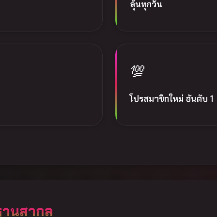
ลุ้นทุกวัน
💯
โปรสมาชิกใหม่ อันดับ 1
ตรฐานสากล