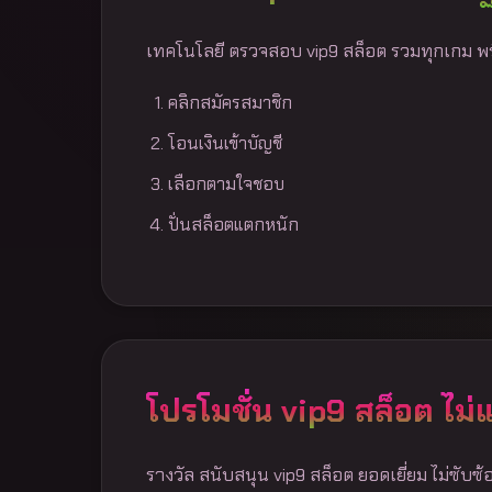
เทคโนโลยี ตรวจสอบ vip9 สล็อต รวมทุกเกม พร้อม
คลิกสมัครสมาชิก
โอนเงินเข้าบัญชี
เลือกตามใจชอบ
ปั่นสล็อตแตกหนัก
โปรโมชั่น vip9 สล็อต ไม
รางวัล สนับสนุน vip9 สล็อต ยอดเยี่ยม ไม่ซับ