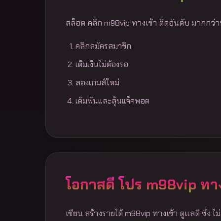
สล็อต คลิก m98vip ทางเข้า ติดอันดับ มากกว่าน
คลิกสมัครสมาชิก
เติมเงินไม่ต้องรอ
ลองเกมส์ใหม่
เดิมพันและลุ้นแจ็คพอต
โอกาสดี โปร m98vip ทาง
เซียน สร้างรายได้ m98vip ทางเข้า ดูแลดี ซึ่ง ไ