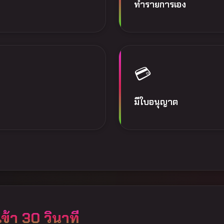
ทำรายการเอง
💳
มีใบอนุญาต
ข้า 30 วินาที