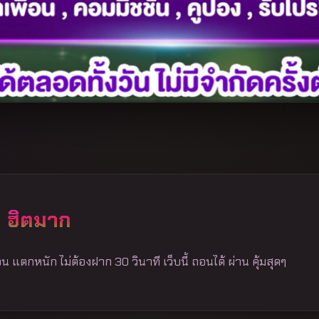
า ฮิตมาก
 แตกหนัก ไม่ต้องฝาก 30 วินาที เว็บนี้ ถอนได้ ผ่าน คุ้มสุดๆ