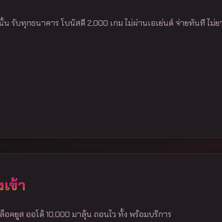
ั้น รับทุกธนาคาร โบนัสดี 2,000 เกม ไม่ผ่านเอเย่นต์ จ่ายทันที ไม่
เข้า
ม่ล็อคยูส ออโต้ 10,000 มาลุ้น ถอนไว ทั้ง พร้อมบริการ