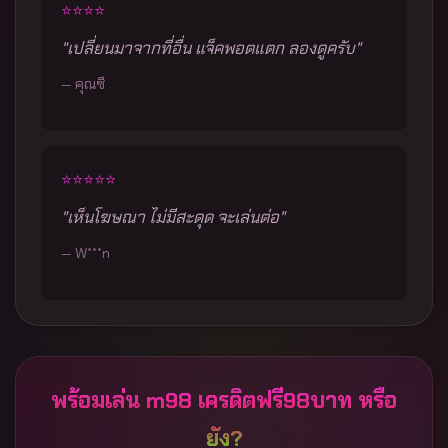
⭐⭐⭐⭐
"เปลี่ยนมาจากที่อื่น แจ็คพอตแตก ลองดูครับ"
— คุณซี
⭐⭐⭐⭐⭐
"เห็นโฆษณา ไม่มีสะดุด จะเล่นต่อ"
— W***n
พร้อมเล่น m98 เครดิตฟรี98บาท หรือ
ยัง?