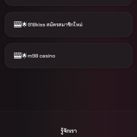
🌟
918kiss สมัครสมาชิกใหม่
🌟
m98 casino
รู้จักเรา