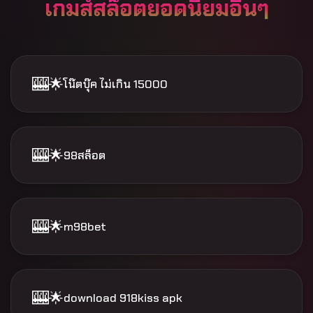
เกมส์สล็อตยอดนิยมอื่นๆ
🌟
โน๊ตบุ๊ค ไม่เกิน 15000
🌟
98สล็อต
🌟
m98bet
🌟
download 918kiss apk