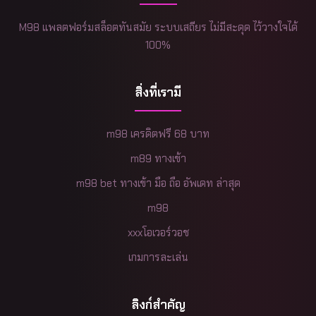
M98 แพลตฟอร์มสล็อตทันสมัย ระบบเสถียร ไม่มีสะดุด ไว้วางใจได้
100%
สิ่งที่เรามี
m98 เครดิตฟรี 68 บาท
m89 ทางเข้า
m98 bet ทางเข้า มือ ถือ อัพเดท ล่าสุด
m98
xxxโอเวอร์วอช
เกมการละเล่น
ลิงก์สำคัญ