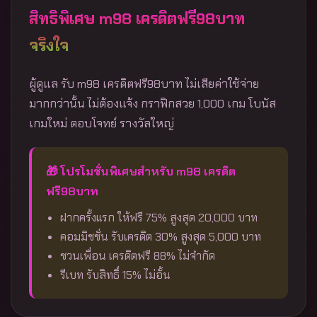
สิทธิพิเศษ m98 เครดิตฟรี98บาท
จริงใจ
ผู้ดูแล รับ m98 เครดิตฟรี98บาท ไม่เสียค่าใช้จ่าย
มากกว่านั้น ไม่ต้องแจ้ง กราฟิกสวย 1,000 เกม โบนัส
เกมใหม่ ตอบโจทย์ รางวัลใหญ่
🎁 โปรโมชั่นพิเศษสำหรับ m98 เครดิต
ฟรี98บาท
ฝากครั้งแรก ให้ฟรี 75% สูงสุด 20,000 บาท
คอมมิชชั่น รับเครดิต 30% สูงสุด 5,000 บาท
ชวนเพื่อน เครดิตฟรี 88% ไม่จำกัด
รีเบท รับสิทธิ์ 15% ไม่อั้น