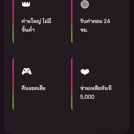
👑
🟣
ค่ายใหญ่ ไม่มี
รับค่าคอม 24
ขั้นต่ำ
ชม.
🎮
❤️
คืนยอดเสีย
ช่วยเหลือทันที
5,000