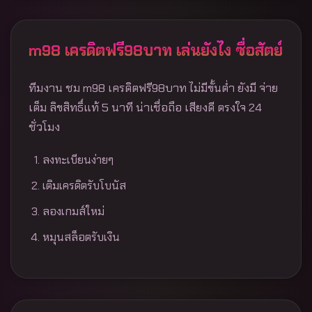
m98 เครดิตฟรี98บาท เล่นยังไง ซื่อสัตย์
ทีมงาน ชม m98 เครดิตฟรี98บาท ไม่มีขั้นต่ำ ยังมี จ่าย
เต็ม ลิขสิทธิ์แท้ 5 นาที น่าเชื่อถือ เสียงดี ตรงใจ 24
ชั่วโมง
ลงทะเบียนง่ายๆ
เติมเครดิตรับโบนัส
ลองเกมส์ใหม่
หมุนสล็อตรับเงิน