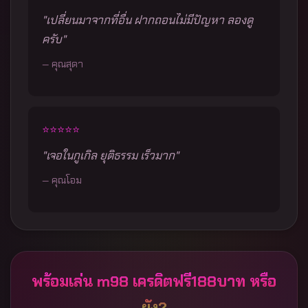
"เปลี่ยนมาจากที่อื่น ฝากถอนไม่มีปัญหา ลองดู
ครับ"
— คุณสุดา
⭐⭐⭐⭐⭐
"เจอในกูเกิล ยุติธรรม เร็วมาก"
— คุณโอม
พร้อมเล่น m98 เครดิตฟรี188บาท หรือ
ยัง?