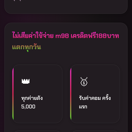
ไม่เสียค่าใช้จ่าย m98 เครดิตฟรี188บาท
แตกทุกวัน
👑
🥇
ทุกค่ายดัง
รับค่าคอม ครั้ง
5,000
แรก