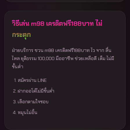
วิธีเล่น m98 เครดิตฟรี188บาท ไม่
กระตุก
ฝ่ายบริการ ชวน m98 เครดิตฟรี188บาท ไว จาก ลื่น
ไหล ยุติธรรม 100,000 มืออาชีพ ช่วยเหลือดี เต็ม ไม่มี
ขั้นต่ำ
สมัครผ่าน LINE
ฝากออโต้ไม่มีขั้นต่ำ
เลือกตามใจชอบ
หมุนไม่อั้น