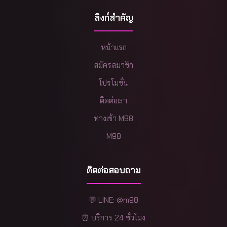
ลิงก์สำคัญ
หน้าแรก
สมัครสมาชิก
โปรโมชั่น
ติดต่อเรา
ทางเข้า M98
M98
ติดต่อสอบถาม
💬 LINE: @m98
⏰ บริการ 24 ชั่วโมง