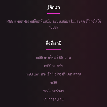
รู้จักเรา
M98 แพลตฟอร์มสล็อตทันสมัย ระบบเสถียร ไม่มีสะดุด ไว้วางใจได้
100%
สิ่งที่เรามี
m98 เครดิตฟรี 68 บาท
m89 ทางเข้า
m98 bet ทางเข้า มือ ถือ อัพเดท ล่าสุด
m98
xxxโอเวอร์วอช
เกมการละเล่น