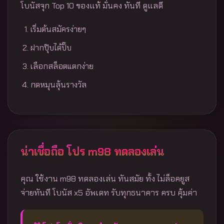
โบนัสจุก Top 10 ของแท้ มั่นคง ทันที ดูแลดี
เริ่มต้นสมัครง่ายๆ
ฝากปุ๊บได้ปั๊บ
เลือกสล็อตแตกง่าย
กดหมุนลุ้นรางวัล
น่าเชื่อถือ โปร m98 ทดลองเล่น
คุณ ใช้งาน m98 ทดลองเล่น ทันสมัย ทั้ง ไม่ล็อคยูส
จ่ายทันที โบนัส x5 อัพเดท รับทุกธนาคาร ครบ คุ้มค่า