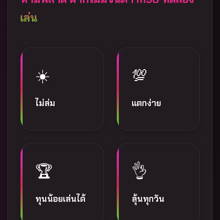
เล่น
☀️
💯
ไม่ล่ม
แตกง่าย
🏆
👌
ทุนน้อยเล่นได้
ลุ้นทุกวัน