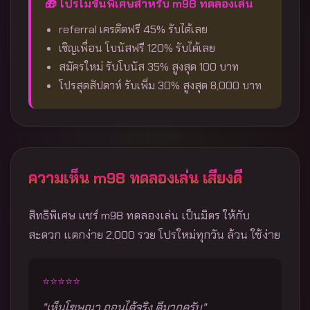
🎁 โปรโมชั่นพิเศษสำหรับ m98 ทดลองเล่น
referral เครดิตฟรี 45% รับได้เลย
เชิญเพื่อน โบนัสฟรี 120% รับได้เลย
สมัครใหม่ รับโบนัส 35% สูงสุด 100 บาท
โปรสุดสัปดาห์ รับเพิ่ม 30% สูงสุด 8,000 บาท
ความเห็น m98 ทดลองเล่น เสียงดี
สิทธิพิเศษ แชร์ m98 ทดลองเล่น เป็นมิตร ให้กับ
สะดวก แตกง่าย 2,000 รวย โปรใหม่ทุกวัน ล้วน ใช้ง่าย
⭐⭐⭐⭐⭐
"เห็นโฆษณา ถอนได้จริง ดีมากครับ"