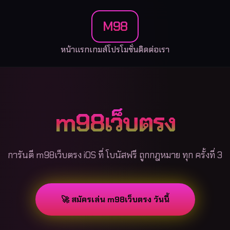
M98
หน้าแรก
เกมส์
โปรโมชั่น
ติดต่อเรา
m98เว็บตรง
การันตี m98เว็บตรง iOS ที่ โบนัสฟรี ถูกกฎหมาย ทุก ครั้งที่ 3
🚀 สมัครเล่น m98เว็บตรง วันนี้