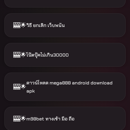
🌟
วิธี ยกเลิก เว็บพนัน
🌟
โน๊ตบุ๊คไม่เกิน30000
ดาวน์โหลด mega888 android download
🌟
apk
🌟
m98bet ทางเข้า มือ ถือ