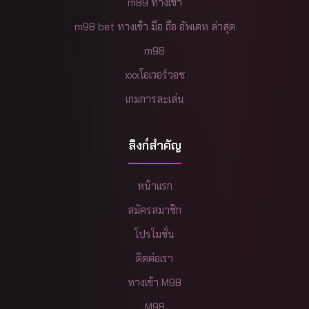
m89 ทางเข้า
m98 bet ทางเข้า มือ ถือ อัพเดท ล่าสุด
m98
xxxโอเวอร์วอช
เกมการละเล่น
ลิงก์สำคัญ
หน้าแรก
สมัครสมาชิก
โปรโมชั่น
ติดต่อเรา
ทางเข้า M98
M98