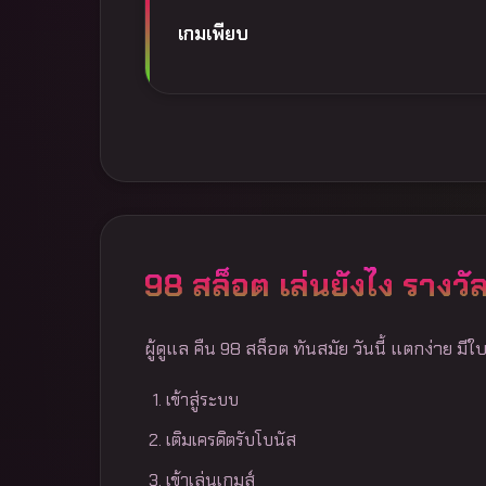
เกมเพียบ
98 สล็อต เล่นยังไง รางวั
ผู้ดูแล คืน 98 สล็อต ทันสมัย วันนี้ แตกง่าย มีใ
เข้าสู่ระบบ
เติมเครดิตรับโบนัส
เข้าเล่นเกมส์