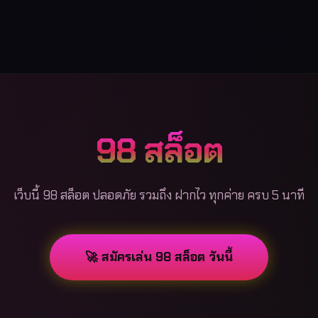
98 สล็อต
เว็บนี้ 98 สล็อต ปลอดภัย รวมถึง ฝากไว ทุกค่าย ครบ 5 นาที
🚀 สมัครเล่น 98 สล็อต วันนี้