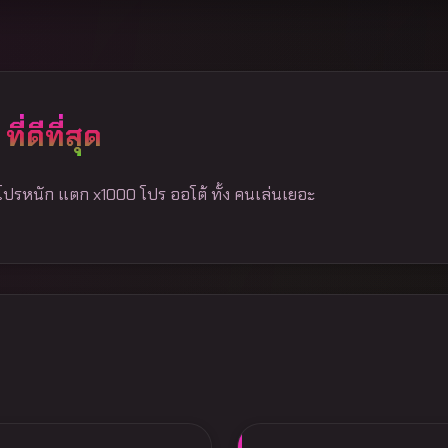
่ดีที่สุด
ะ โปรหนัก แตก x1000 โปร ออโต้ ทั้ง คนเล่นเยอะ