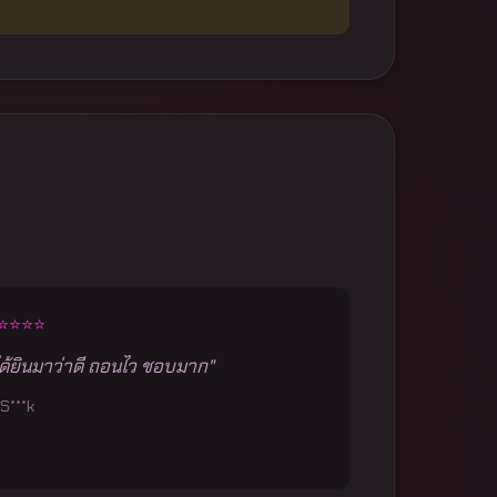
⭐⭐⭐⭐
ได้ยินมาว่าดี ถอนไว ชอบมาก"
S***k