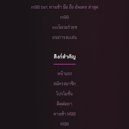
m98 bet ทางเข้า มือ ถือ อัพเดท ล่าสุด
m98
xxxโอเวอร์วอช
เกมการละเล่น
ลิงก์สำคัญ
หน้าแรก
สมัครสมาชิก
โปรโมชั่น
ติดต่อเรา
ทางเข้า M98
M98