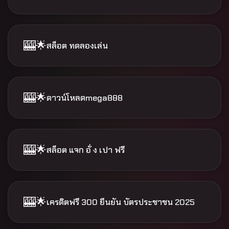
🌟
สล็อต ทดลองเล่น
🌟
ดาวน์โหลดmega888
🌟
สล็อต แจก อั่ ง เปา ฟรี
🌟
เครดิตฟรี 300 ยืนยัน บัตรประชาชน 2025