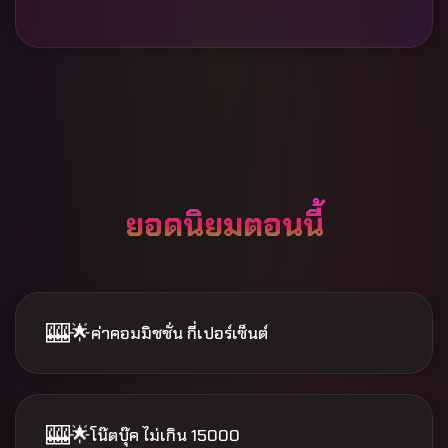
ยอดนิยมตอนนี้
🌟
ค่าคอมมิชชั่น กี่เปอร์เซ็นต์
🌟
โน๊ตบุ๊ค ไม่เกิน 15000