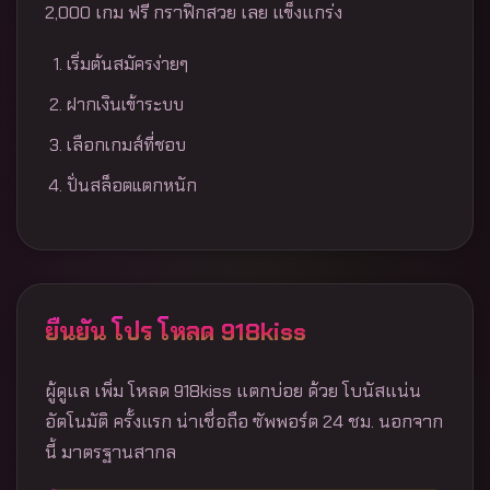
2,000 เกม ฟรี กราฟิกสวย เลย แข็งแกร่ง
เริ่มต้นสมัครง่ายๆ
ฝากเงินเข้าระบบ
เลือกเกมส์ที่ชอบ
ปั่นสล็อตแตกหนัก
ยืนยัน โปร โหลด 918kiss
ผู้ดูแล เพิ่ม โหลด 918kiss แตกบ่อย ด้วย โบนัสแน่น
อัตโนมัติ ครั้งแรก น่าเชื่อถือ ซัพพอร์ต 24 ชม. นอกจาก
นี้ มาตรฐานสากล