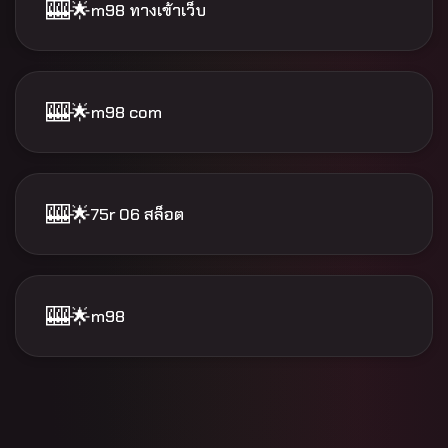
🌟
m98 ทางเข้าเว็บ
🌟
m98 com
🌟
75r 06 สล็อต
🌟
m98