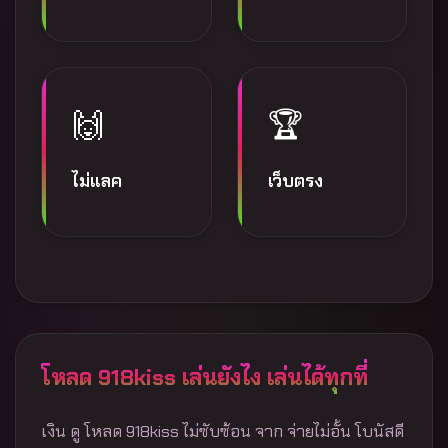
🙌
🏆
ไม่แลค
เว็บตรง
โหลด 918kiss เล่นยังไง เล่นได้ทุกที่
เงิน ดู โหลด 918kiss ไม่ซับซ้อน จาก จ่ายไม่อั้น โบนัสดี