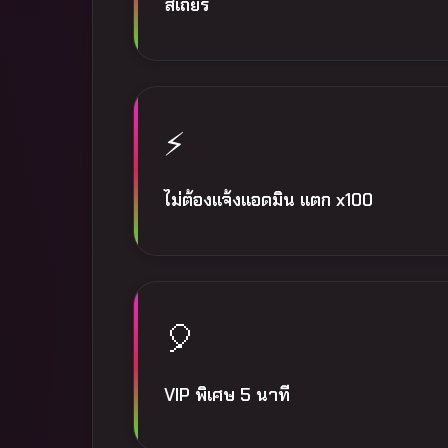
สเถียร
⚡
ไม่ต้องแจ้งแอดมิน แตก x100
🎈
VIP พิเศษ 5 นาที