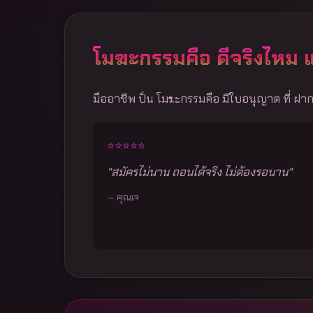
โมฆะกรรมคือ ดีจริงไหม 
มืออาชีพ ปั่น โมฆะกรรมคือ มีใบอนุญาต ที่ ฝากอ
⭐⭐⭐⭐⭐
"สมัครไม่นาน ถอนได้จริง ไม่ต้องรอนาน"
— คุณเจ