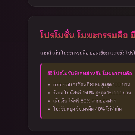
โปรโมชั่น โมฆะกรรมคือ 
เกมส์ เล่น โมฆะกรรมคือ ยอดเยี่ยม แถมยัง โปรใ
🎁 โปรโมชั่นพิเศษสำหรับ โมฆะกรรมคือ
referral เครดิตฟรี 80% สูงสุด 100 บาท
รีเบท โบนัสฟรี 150% สูงสุด 15,000 บาท
เติมเงิน ให้ฟรี 50% ตามยอดฝาก
โปรวันหยุด รับเครดิต 40% ไม่จำกัด