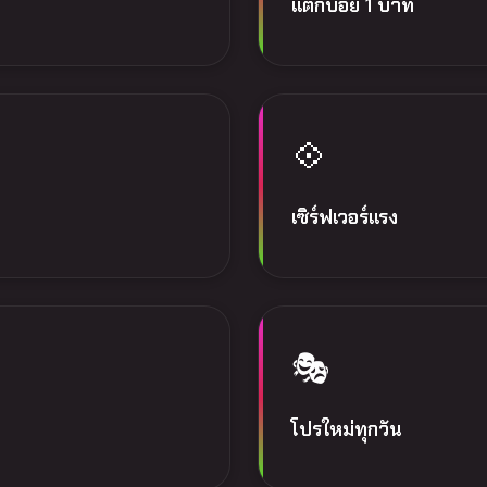
แตกบ่อย 1 บาท
💠
เซิร์ฟเวอร์แรง
🎭
โปรใหม่ทุกวัน