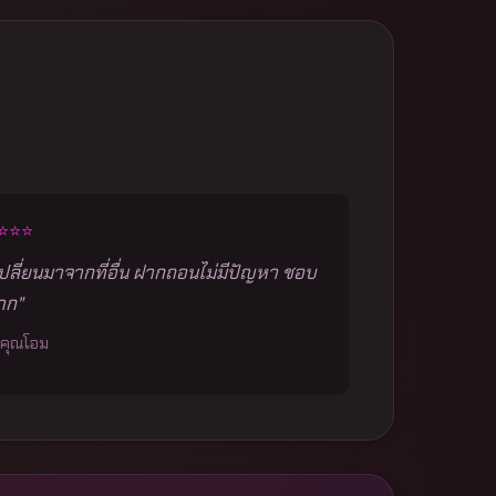
⭐⭐⭐
เปลี่ยนมาจากที่อื่น ฝากถอนไม่มีปัญหา ชอบ
าก"
 คุณโอม