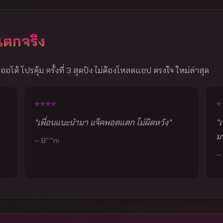
แตกจริง
อโต้ โปรคุ้ม ครั้งที่ 3 สุดปัง ไม่ต้องโหลดแอป ตรงใจ ใหม่ล่าสุด
⭐⭐⭐⭐
⭐
"เพื่อนแนะนำมา แจ็คพอตแตก ไม่ผิดหวัง"
"
ม
— B***m
—