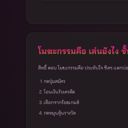
โมฆะกรรมคือ เล่นยังไง ชั
สิทธิ์ ตอบ โมฆะกรรมคือ ประทับใจ ชิลๆ แตกบ่อ
กดปุ่มสมัคร
โอนเงินรับเครดิต
เลือกจากร้อยเกมส์
กดหมุนลุ้นรางวัล