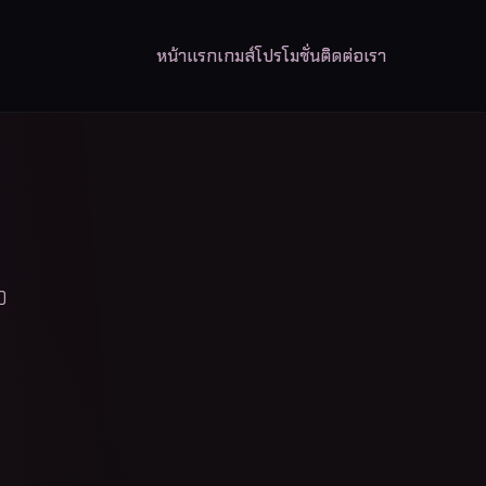
หน้าแรก
เกมส์
โปรโมชั่น
ติดต่อเรา
0