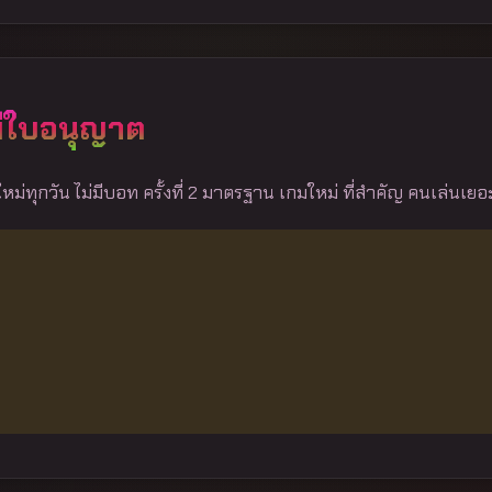
มีใบอนุญาต
หม่ทุกวัน ไม่มีบอท ครั้งที่ 2 มาตรฐาน เกมใหม่ ที่สำคัญ คนเล่นเยอ