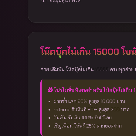
กดหมุนลุ้นรางวัล
โน๊ตบุ๊คไม่เกิน 15000 โบ
ค่าย เดิมพัน โน๊ตบุ๊คไม่เกิน 15000 ครบทุกค่า
🎁 โปรโมชั่นพิเศษสำหรับ โน๊ตบุ๊คไม่เกิน
ฝากซ้ำ แจก 60% สูงสุด 10,000 บาท
referral รับทันที 80% สูงสุด 300 บาท
คืนเงิน รับเงิน 100% รับได้เลย
เชิญเพื่อน ให้ฟรี 25% ตามยอดฝาก