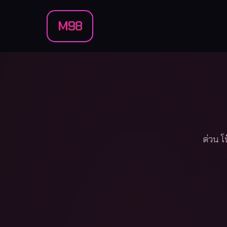
M98
ด่วน โ