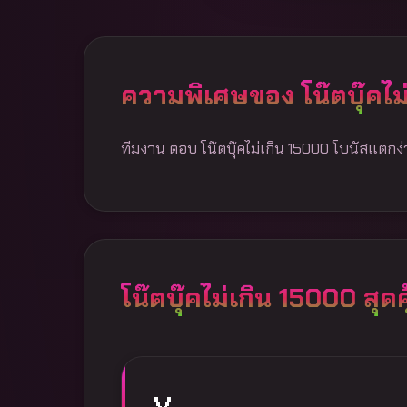
ความพิเศษของ โน๊ตบุ๊คไม
ทีมงาน ตอบ โน๊ตบุ๊คไม่เกิน 15000 โบนัสแตกง่าย 
โน๊ตบุ๊คไม่เกิน 15000 สุดค