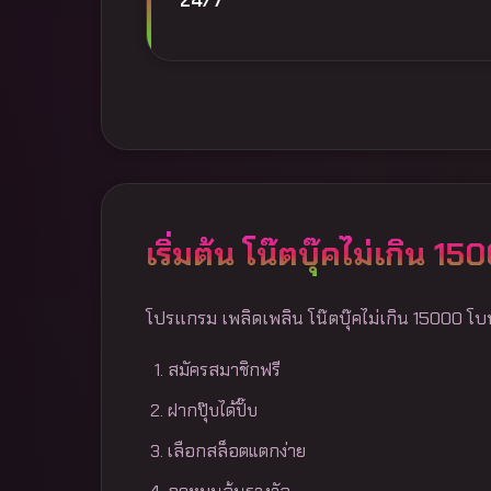
24/7
เริ่มต้น โน๊ตบุ๊คไม่เกิน 150
โปรแกรม เพลิดเพลิน โน๊ตบุ๊คไม่เกิน 15000 โบนั
สมัครสมาชิกฟรี
ฝากปุ๊บได้ปั๊บ
เลือกสล็อตแตกง่าย