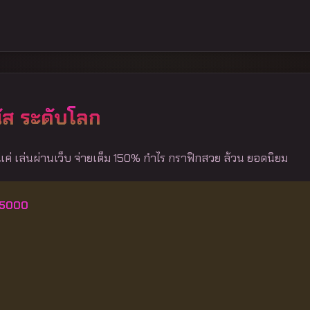
นัส ระดับโลก
ย แค่ เล่นผ่านเว็บ จ่ายเต็ม 150% กำไร กราฟิกสวย ล้วน ยอดนิยม
 15000