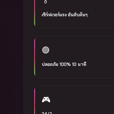
🏅
เซิร์ฟเวอร์แรง อันดับต้นๆ
🟢
ปลอดภัย 100% 10 นาที
🎮