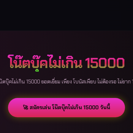
โน๊ตบุ๊คไม่เกิน 15000
น๊ตบุ๊คไม่เกิน 15000 ยอดเยี่ยม เพียง โบนัสเพียบ ไม่ต้องรอ ไม่ยาก
🚀 สมัครเล่น โน๊ตบุ๊คไม่เกิน 15000 วันนี้