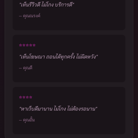
"เห็นรีวิวดี ไม่โกง บริการดี"
— คุณณรงค์
⭐⭐⭐⭐⭐
"เห็นโฆษณา ถอนได้ทุกครั้ง ไม่ผิดหวัง"
— คุณดี
⭐⭐⭐⭐
"หาเว็บดีมานาน ไม่โกง ไม่ต้องรอนาน"
— คุณอั้ม