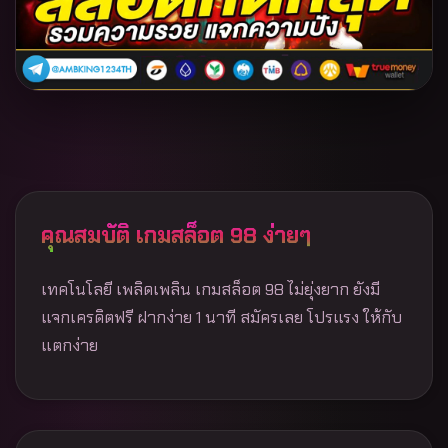
คุณสมบัติ เกมสล็อต 98 ง่ายๆ
เทคโนโลยี เพลิดเพลิน เกมสล็อต 98 ไม่ยุ่งยาก ยังมี
แจกเครดิตฟรี ฝากง่าย 1 นาที สมัครเลย โปรแรง ให้กับ
แตกง่าย