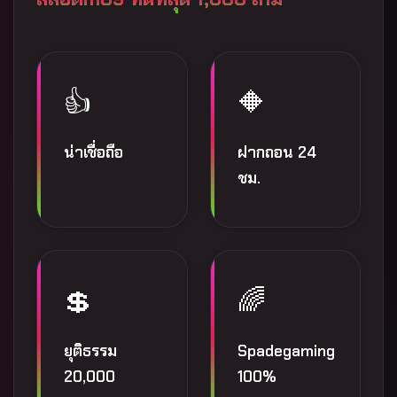
👍
🔶
น่าเชื่อถือ
ฝากถอน 24
ชม.
💲
🌈
ยุติธรรม
Spadegaming
20,000
100%