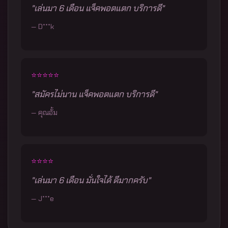
"เล่นมา 6 เดือน แจ็คพอตแตก บริการดี"
— D***k
⭐⭐⭐⭐⭐
"สมัครไม่นาน แจ็คพอตแตก บริการดี"
— คุณอั้ม
⭐⭐⭐⭐
"เล่นมา 6 เดือน มั่นใจได้ ดีมากครับ"
— J***e