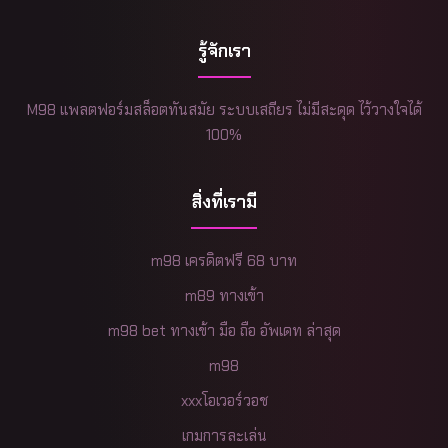
รู้จักเรา
M98 แพลตฟอร์มสล็อตทันสมัย ระบบเสถียร ไม่มีสะดุด ไว้วางใจได้
100%
สิ่งที่เรามี
m98 เครดิตฟรี 68 บาท
m89 ทางเข้า
m98 bet ทางเข้า มือ ถือ อัพเดท ล่าสุด
m98
xxxโอเวอร์วอช
เกมการละเล่น