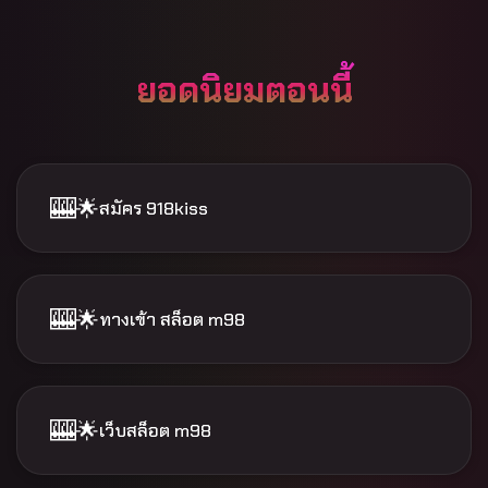
ยอดนิยมตอนนี้
🌟
สมัคร 918kiss
🌟
ทางเข้า สล็อต m98
🌟
เว็บสล็อต m98