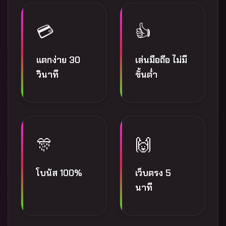
💳
👍
แตกง่าย 30
เล่นมือถือ ไม่มี
วินาที
ขั้นต่ำ
🎊
🙌
โบนัส 100%
เว็บตรง 5
นาที