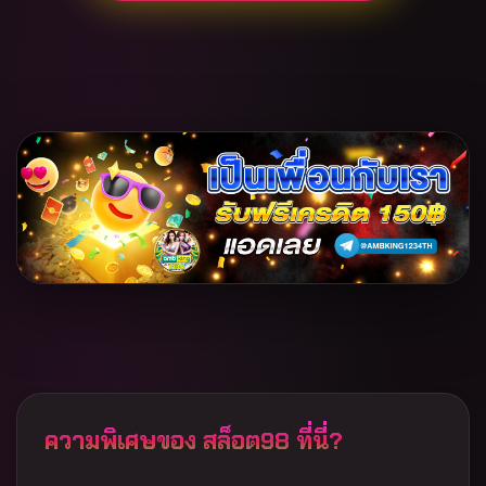
ความพิเศษของ สล็อต98 ที่นี่?