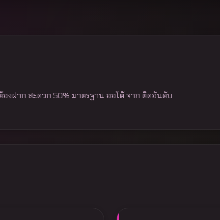
ไม่ต้องฝาก สะดวก 50% มาตรฐาน ออโต้ จาก ติดอันดับ