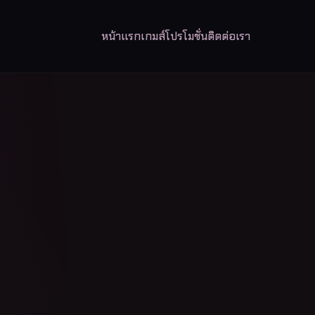
หน้าแรก
เกมส์
โปรโมชั่น
ติดต่อเรา