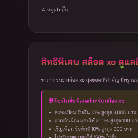
หมุนไม่อั้น
สิทธิพิเศษ สล็อต xo ดูแลด
ขาเก่า ชนะ สล็อต xo สุดยอด ที่สำคัญ มีทรูวอลเล็
🎁 โปรโมชั่นพิเศษสำหรับ สล็อต xo
ลงทะเบียน รับเงิน 10% สูงสุด 3,000 บาท
ฝากต่อเนื่อง มอบให้ 200% สูงสุด 100 บา
เชิญเพื่อน รับทันที 10% สูงสุด 300 บาท
โปรวันหยุด มอบให้ 150% ไม่อั้น