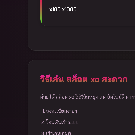
x100 x1000
วิธีเล่น สล็อต xo สะดวก
ค่าย ได้ สล็อต xo ไม่มีวันหยุด แค่ อัตโนมัติ ฝาก
ลงทะเบียนง่ายๆ
โอนเงินเข้าระบบ
เข้าเล่นเกมส์