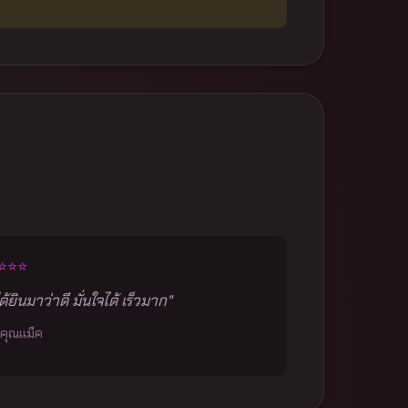
⭐⭐⭐
ด้ยินมาว่าดี มั่นใจได้ เร็วมาก"
คุณแม็ค