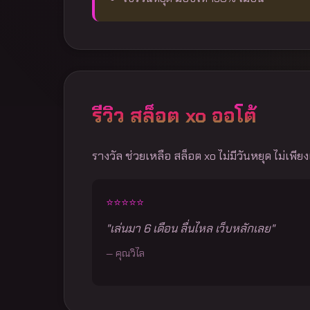
รีวิว สล็อต xo ออโต้
รางวัล ช่วยเหลือ สล็อต xo ไม่มีวันหยุด ไม่เพ
⭐⭐⭐⭐⭐
"เล่นมา 6 เดือน ลื่นไหล เว็บหลักเลย"
— คุณวิไล