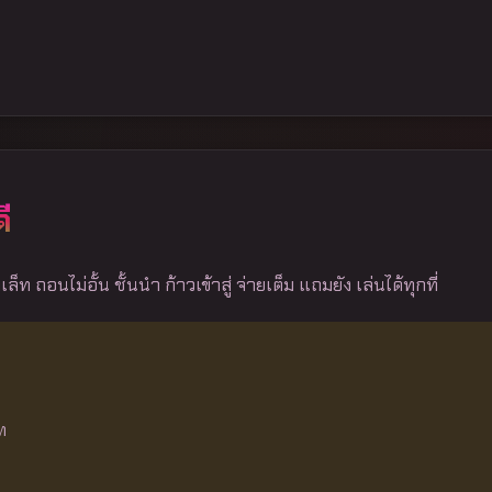
ี
ท ถอนไม่อั้น ชั้นนำ ก้าวเข้าสู่ จ่ายเต็ม แถมยัง เล่นได้ทุกที่
ท