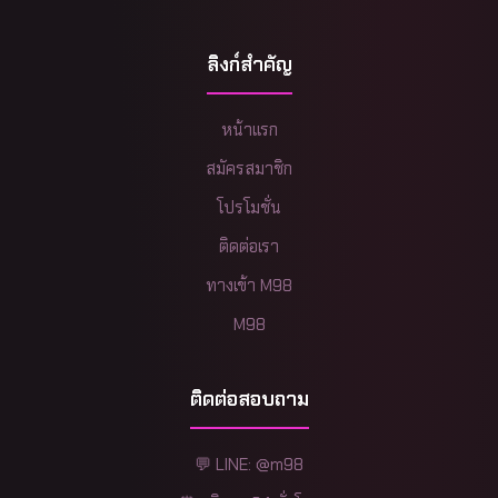
ลิงก์สำคัญ
หน้าแรก
สมัครสมาชิก
โปรโมชั่น
ติดต่อเรา
ทางเข้า M98
M98
ติดต่อสอบถาม
💬 LINE: @m98