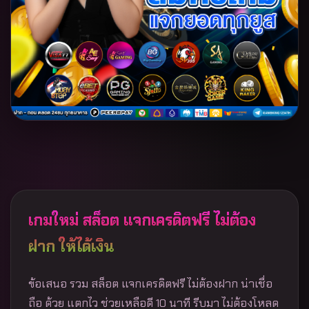
เกมใหม่ สล็อต แจกเครดิตฟรี ไม่ต้อง
ฝาก ให้ได้เงิน
ข้อเสนอ รวม สล็อต แจกเครดิตฟรี ไม่ต้องฝาก น่าเชื่อ
ถือ ด้วย แตกไว ช่วยเหลือดี 10 นาที รีบมา ไม่ต้องโหลด