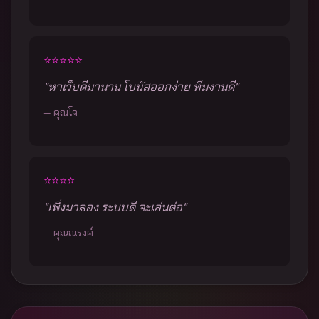
⭐⭐⭐⭐⭐
"หาเว็บดีมานาน โบนัสออกง่าย ทีมงานดี"
— คุณโจ
⭐⭐⭐⭐
"เพิ่งมาลอง ระบบดี จะเล่นต่อ"
— คุณณรงค์