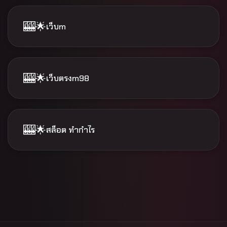
🌟
เว็บm
🌟
เว็บตรงm98
🌟
สล็อต ทำกำไร