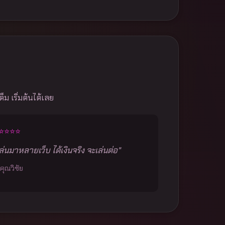
ม เริ่มต้นได้เลย
⭐⭐⭐⭐
ล่นมาหลายเว็บ ได้เงินจริง จะเล่นต่อ"
คุณวิชัย