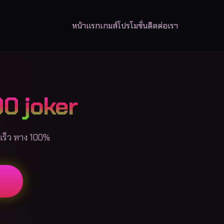
หน้าแรก
เกมส์
โปรโมชั่น
ติดต่อเรา
0 joker
เร็ว ทาง 100%