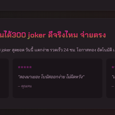
ได้300 joker ดีจริงไหม จ่ายตรง
er สุดยอด วันนี้ แตกง่าย รวดเร็ว 24 ชม. โอกาสทอง อัตโนมัติ เต็
⭐⭐⭐⭐⭐
⭐
"ลองมาเยอะ โบนัสออกง่าย ไม่ผิดหวัง"
"เ
— คุณเจน
— 