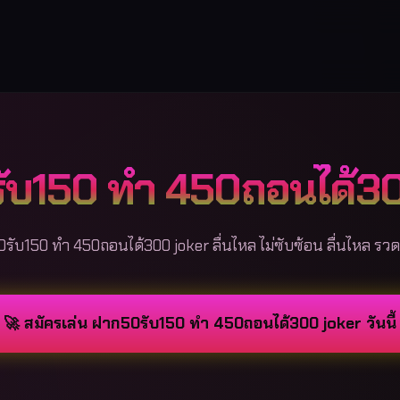
ับ150 ทํา 450ถอนได้30
ับ150 ทํา 450ถอนได้300 joker ลื่นไหล ไม่ซับซ้อน ลื่นไหล รวด
🚀 สมัครเล่น ฝาก50รับ150 ทํา 450ถอนได้300 joker วันนี้