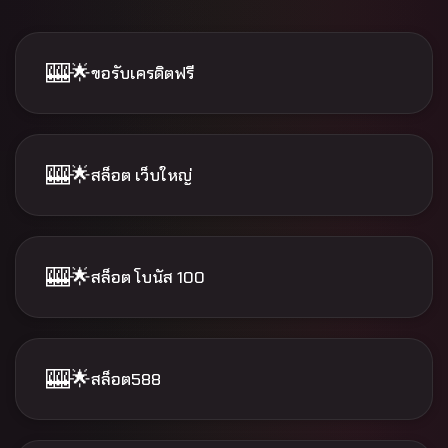
🌟
ขอรับเครดิตฟรี
🌟
สล็อต เว็บใหญ่
🌟
สล็อต โบนัส 100
🌟
สล็อต588