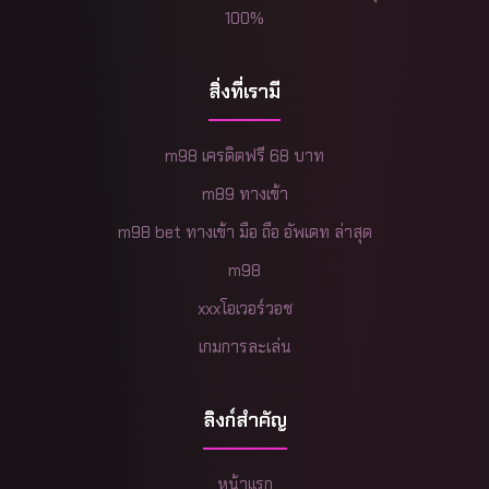
100%
สิ่งที่เรามี
m98 เครดิตฟรี 68 บาท
m89 ทางเข้า
m98 bet ทางเข้า มือ ถือ อัพเดท ล่าสุด
m98
xxxโอเวอร์วอช
เกมการละเล่น
ลิงก์สำคัญ
หน้าแรก