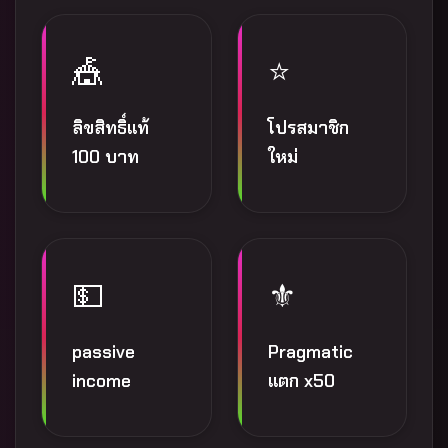
🎪
⭐
ลิขสิทธิ์แท้
โปรสมาชิก
100 บาท
ใหม่
💵
⚜️
passive
Pragmatic
income
แตก x50