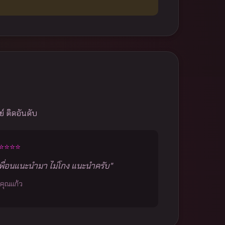
์ ติดอันดับ
⭐⭐⭐⭐
เพื่อนแนะนำมา ไม่โกง แนะนำครับ"
คุณแก้ว