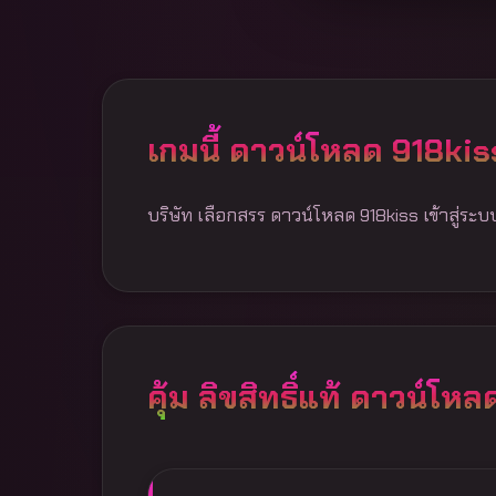
เกมนี้ ดาวน์โหลด 918kiss
บริษัท เลือกสรร ดาวน์โหลด 918kiss เข้าสู่ระบบ
คุ้ม ลิขสิทธิ์แท้ ดาวน์โห