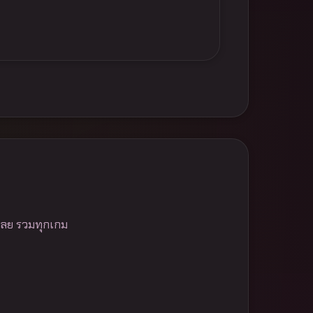
ด้เลย รวมทุกเกม