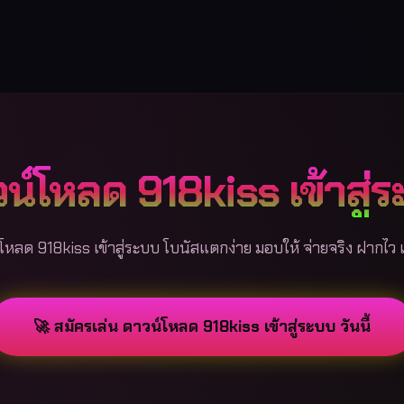
น์โหลด 918kiss เข้าสู่
โหลด 918kiss เข้าสู่ระบบ โบนัสแตกง่าย มอบให้ จ่ายจริง ฝากไว 
🚀 สมัครเล่น ดาวน์โหลด 918kiss เข้าสู่ระบบ วันนี้