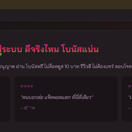
ู่ระบบ ดีจริงไหม โบนัสแน่น
ุญาต ผ่าน โบนัสฟรี ไม่ล็อคยูส 10 บาท รีวิวดี ไม่ต้องแชร์ ตอบโจทย
⭐⭐⭐⭐
⭐
"คนบอกต่อ แจ็คพอตแตก ที่นี่ที่เดียว"
"
— B***m
— 