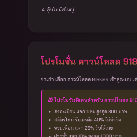
ลุ้นโบนัสใหญ่
โปรโมชั่น ดาวน์โหลด 918k
ขาเก่า เลือก ดาวน์โหลด 918kiss เข้าสู่ระบบ เล่
🎁 โปรโมชั่นพิเศษสำหรับ ดาวน์โหลด 918k
ลงทะเบียน แจก 10% สูงสุด 300 บาท
สมัครใหม่ รับเครดิต 40% ไม่จำกัด
ชวนเพื่อน แจก 25% รับได้เลย
ฝากซ้ำ แจก 10% สูงสุด 1,000 บาท